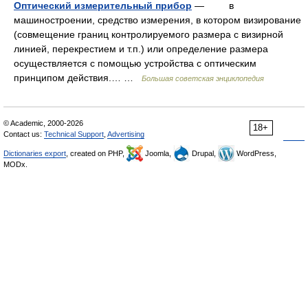
Оптический измерительный прибор
— в
машиностроении, средство измерения, в котором визирование
(совмещение границ контролируемого размера с визирной
линией, перекрестием и т.п.) или определение размера
осуществляется с помощью устройства с оптическим
принципом действия.… …
Большая советская энциклопедия
© Academic, 2000-2026
18+
Contact us:
Technical Support
,
Advertising
Dictionaries export
, created on PHP,
Joomla,
Drupal,
WordPress,
MODx.