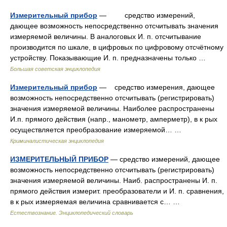
Измерительный прибор
— средство измерений,
дающее возможность непосредственно отсчитывать значения
измеряемой величины. В аналоговых И. п. отсчитывание
производится по шкале, в цифровых по цифровому отсчётному
устройству. Показывающие И. п. предназначены только …
Большая советская энциклопедия
Измерительный прибор
— средство измерения, дающее
возможность непосредственно отсчитывать (регистрировать)
значения измеряемой величины. Наиболее распространены
И.п. прямого действия (напр., манометр, амперметр), в к рых
осуществляется преобразование измеряемой… …
Криминалистическая энциклопедия
ИЗМЕРИТЕЛЬНЫЙ ПРИБОР
— средство измерений, дающее
возможность непосредственно отсчитывать (регистрировать)
значения измеряемой величины. Наиб. распространены И. п.
прямого действия измерит. преобразователи и И. п. сравнения,
в к рых измеряемая величина сравнивается с… …
Естествознание. Энциклопедический словарь