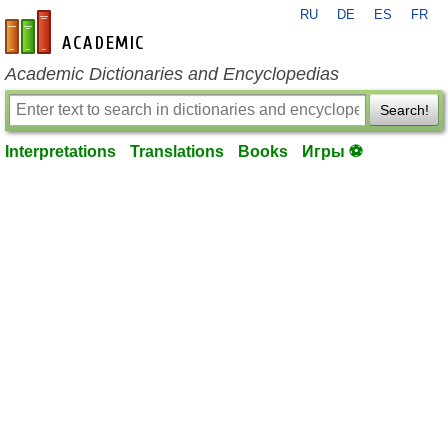
RU
DE
ES
FR
en-academic.com
Academic Dictionaries and Encyclopedias
Search!
Interpretations
Translations
Books
Игры ⚽