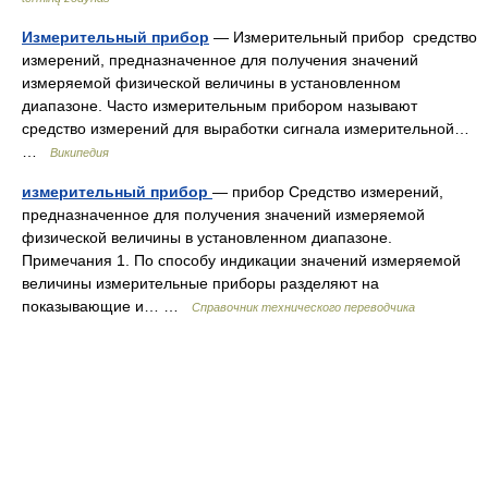
Измерительный прибор
— Измерительный прибор средство
измерений, предназначенное для получения значений
измеряемой физической величины в установленном
диапазоне. Часто измерительным прибором называют
средство измерений для выработки сигнала измерительной…
…
Википедия
измерительный прибор
— прибор Средство измерений,
предназначенное для получения значений измеряемой
физической величины в установленном диапазоне.
Примечания 1. По способу индикации значений измеряемой
величины измерительные приборы разделяют на
показывающие и… …
Справочник технического переводчика